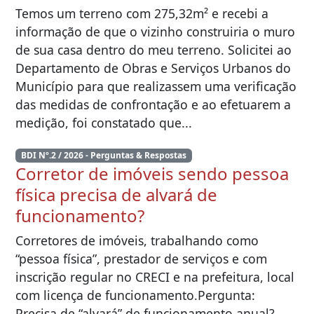
Temos um terreno com 275,32m² e recebi a
informação de que o vizinho construiria o muro
de sua casa dentro do meu terreno. Solicitei ao
Departamento de Obras e Serviços Urbanos do
Município para que realizassem uma verificação
das medidas de confrontação e ao efetuarem a
medição, foi constatado que...
BDI Nº.2 / 2026 - Perguntas & Respostas
Corretor de imóveis sendo pessoa
física precisa de alvará de
funcionamento?
Corretores de imóveis, trabalhando como
“pessoa física”, prestador de serviços e com
inscrição regular no CRECI e na prefeitura, local
com licença de funcionamento.Pergunta:
Precisa de “alvará” de funcionamento anual?