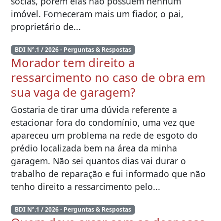
sócias, porém elas não possuem nenhum
imóvel. Forneceram mais um fiador, o pai,
proprietário de...
BDI Nº.1 / 2026 - Perguntas & Respostas
Morador tem direito a
ressarcimento no caso de obra em
sua vaga de garagem?
Gostaria de tirar uma dúvida referente a
estacionar fora do condomínio, uma vez que
apareceu um problema na rede de esgoto do
prédio localizada bem na área da minha
garagem. Não sei quantos dias vai durar o
trabalho de reparação e fui informado que não
tenho direito a ressarcimento pelo...
BDI Nº.1 / 2026 - Perguntas & Respostas