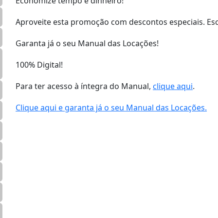
Economize tempo e dinheiro!
Aproveite esta promoção com descontos especiais. Esc
Garanta já o seu Manual das Locações!
100% Digital!
Para ter acesso à íntegra do Manual,
clique aqui
.
Clique aqui e garanta já o seu Manual das Locações.