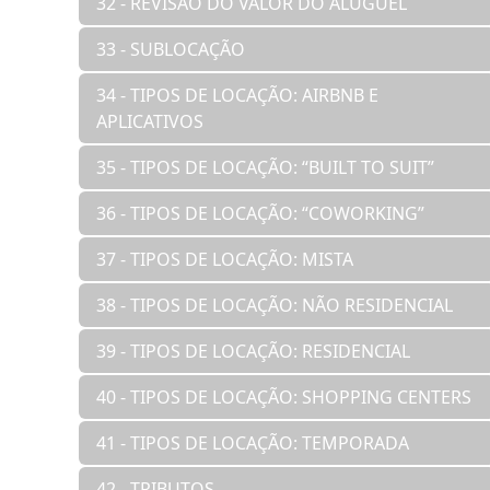
32 - REVISÃO DO VALOR DO ALUGUEL
33 - SUBLOCAÇÃO
34 - TIPOS DE LOCAÇÃO: AIRBNB E
APLICATIVOS
35 - TIPOS DE LOCAÇÃO: “BUILT TO SUIT”
36 - TIPOS DE LOCAÇÃO: “COWORKING”
37 - TIPOS DE LOCAÇÃO: MISTA
38 - TIPOS DE LOCAÇÃO: NÃO RESIDENCIAL
39 - TIPOS DE LOCAÇÃO: RESIDENCIAL
40 - TIPOS DE LOCAÇÃO: SHOPPING CENTERS
41 - TIPOS DE LOCAÇÃO: TEMPORADA
42 - TRIBUTOS