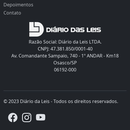
Depoimentos
Contato
Razão Social: Diário da Leis LTDA.
CNPJ: 47.381.850/0001-40
Av. Comandante Sampaio, 740 - 1º ANDAR - Km18
Osasco/SP
06192-000
© 2023 Diário da Leis - Todos os direitos reservados.