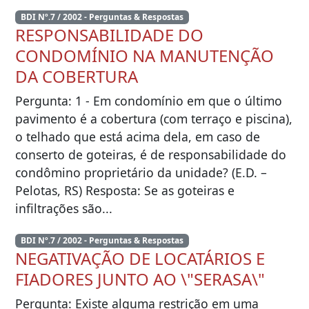
BDI Nº.7 / 2002 - Perguntas & Respostas
RESPONSABILIDADE DO
CONDOMÍNIO NA MANUTENÇÃO
DA COBERTURA
Pergunta: 1 - Em condomínio em que o último
pavimento é a cobertura (com terraço e piscina),
o telhado que está acima dela, em caso de
conserto de goteiras, é de responsabilidade do
condômino proprietário da unidade? (E.D. –
Pelotas, RS) Resposta: Se as goteiras e
infiltrações são...
BDI Nº.7 / 2002 - Perguntas & Respostas
NEGATIVAÇÃO DE LOCATÁRIOS E
FIADORES JUNTO AO \"SERASA\"
Pergunta: Existe alguma restrição em uma