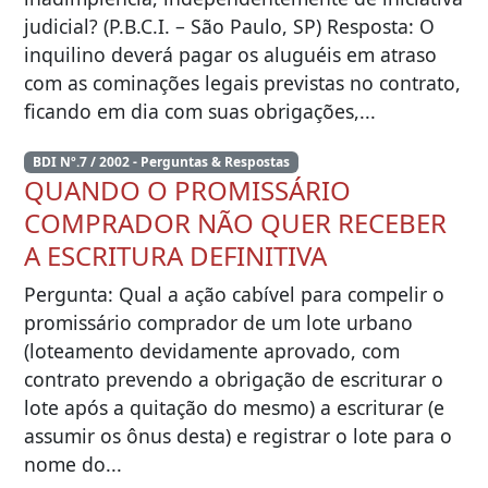
judicial? (P.B.C.I. – São Paulo, SP) Resposta: O
inquilino deverá pagar os aluguéis em atraso
com as cominações legais previstas no contrato,
ficando em dia com suas obrigações,...
BDI Nº.7 / 2002 - Perguntas & Respostas
QUANDO O PROMISSÁRIO
COMPRADOR NÃO QUER RECEBER
A ESCRITURA DEFINITIVA
Pergunta: Qual a ação cabível para compelir o
promissário comprador de um lote urbano
(loteamento devidamente aprovado, com
contrato prevendo a obrigação de escriturar o
lote após a quitação do mesmo) a escriturar (e
assumir os ônus desta) e registrar o lote para o
nome do...