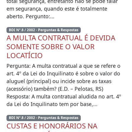
total segurança, entretanto não se pode falar
em segurança, quando este é totalmente
aberto. Pergunto:...
BDI Nº.8 / 2002 - Perguntas & Respostas
A MULTA CONTRATUAL É DEVIDA
SOMENTE SOBRE O VALOR
LOCATÍCIO
Pergunta: A multa contratual a que se refere o
art. 4º da Lei do Inquilinato é sobre o valor do
aluguel (principal) ou incide sobre as taxas
(acessório) também? (E.D. – Pelotas, RS)
Resposta: A multa contratual aludida no art. 4º
da Lei do Inquilinato tem por base,...
BDI Nº.8 / 2002 - Perguntas & Respostas
CUSTAS E HONORÁRIOS NA