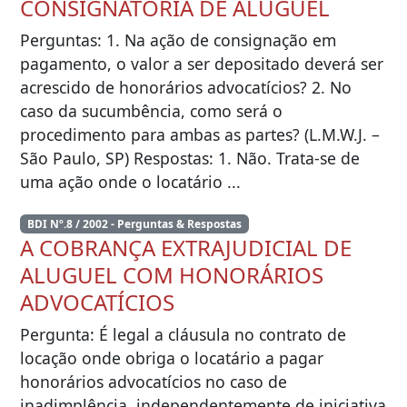
CONSIGNATÓRIA DE ALUGUEL
Perguntas: 1. Na ação de consignação em
pagamento, o valor a ser depositado deverá ser
acrescido de honorários advocatícios? 2. No
caso da sucumbência, como será o
procedimento para ambas as partes? (L.M.W.J. –
São Paulo, SP) Respostas: 1. Não. Trata-se de
uma ação onde o locatário ...
BDI Nº.8 / 2002 - Perguntas & Respostas
A COBRANÇA EXTRAJUDICIAL DE
ALUGUEL COM HONORÁRIOS
ADVOCATÍCIOS
Pergunta: É legal a cláusula no contrato de
locação onde obriga o locatário a pagar
honorários advocatícios no caso de
inadimplência, independentemente de iniciativa