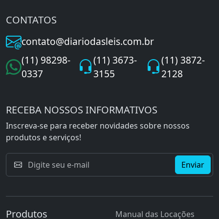
CONTATOS
contato@diariodasleis.com.br
(11) 98298-
(11) 3673-
(11) 3872-
0337
3155
2128
RECEBA NOSSOS INFORMATIVOS
Inscreva-se para receber novidades sobre nossos
produtos e serviços!
Enviar
Produtos
Manual das Locações