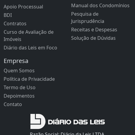
Manual dos Condomínios
Apoio Processual
Pesquisa de
BDI
Jurisprudência
Contratos
Receitas e Despesas
Curso de Avaliação de
Solução de Dúvidas
Imóveis
Diário das Leis em Foco
Empresa
Quem Somos
Política de Privacidade
Termo de Uso
Depoimentos
Contato
Razão Social: Diário da Leis LTDA.