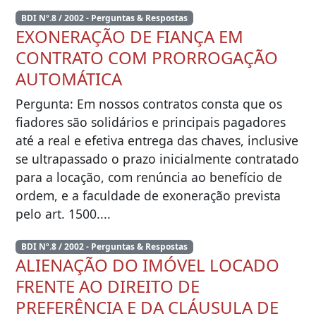
BDI Nº.8 / 2002 - Perguntas & Respostas
EXONERAÇÃO DE FIANÇA EM
CONTRATO COM PRORROGAÇÃO
AUTOMÁTICA
Pergunta: Em nossos contratos consta que os
fiadores são solidários e principais pagadores
até a real e efetiva entrega das chaves, inclusive
se ultrapassado o prazo inicialmente contratado
para a locação, com renúncia ao benefício de
ordem, e a faculdade de exoneração prevista
pelo art. 1500....
BDI Nº.8 / 2002 - Perguntas & Respostas
ALIENAÇÃO DO IMÓVEL LOCADO
FRENTE AO DIREITO DE
PREFERÊNCIA E DA CLÁUSULA DE