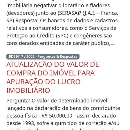
imobiliária negativar o locatário e fiadores
(devedores) junto ao (SERASA)? (J.A.I. – Franca,
SP) Resposta: Os bancos de dados e cadastros
relativos a consumidores, como o Serviços de
Proteção ao Crédito (SPC) e congêneres são
considerados entidades de caráter público,...
BDI Nº.7 / 2002 - Perguntas & Respostas
ATUALIZAÇÃO DO VALOR DE
COMPRA DO IMÓVEL PARA
APURAÇÃO DO LUCRO
IMOBILIÁRIO
Pergunta: O valor de determinado imóvel
lançado na declaração de bens do contribuinte
pessoa física - R$ 50.000,00 - assim declarado
desde 1993, sofre algum tipo de correção e/ou