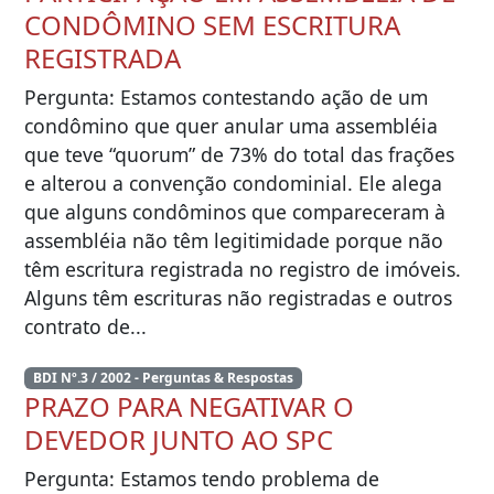
CONDÔMINO SEM ESCRITURA
REGISTRADA
Pergunta: Estamos contestando ação de um
condômino que quer anular uma assembléia
que teve “quorum” de 73% do total das frações
e alterou a convenção condominial. Ele alega
que alguns condôminos que compareceram à
assembléia não têm legitimidade porque não
têm escritura registrada no registro de imóveis.
Alguns têm escrituras não registradas e outros
contrato de...
BDI Nº.3 / 2002 - Perguntas & Respostas
PRAZO PARA NEGATIVAR O
DEVEDOR JUNTO AO SPC
Pergunta: Estamos tendo problema de