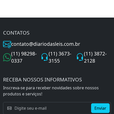
CONTATOS
contato@diariodasleis.com.br
(11) 98298-
(11) 3673-
(11) 3872-
0337
3155
2128
RECEBA NOSSOS INFORMATIVOS
Inscreva-se para receber novidades sobre nossos
produtos e serviços!
Enviar