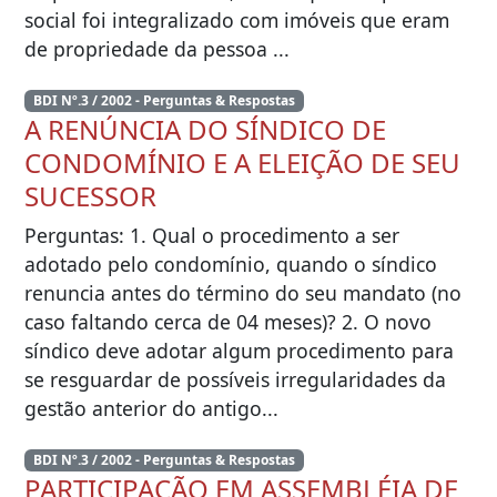
social foi integralizado com imóveis que eram
de propriedade da pessoa ...
BDI Nº.3 / 2002 - Perguntas & Respostas
A RENÚNCIA DO SÍNDICO DE
CONDOMÍNIO E A ELEIÇÃO DE SEU
SUCESSOR
Perguntas: 1. Qual o procedimento a ser
adotado pelo condomínio, quando o síndico
renuncia antes do término do seu mandato (no
caso faltando cerca de 04 meses)? 2. O novo
síndico deve adotar algum procedimento para
se resguardar de possíveis irregularidades da
gestão anterior do antigo...
BDI Nº.3 / 2002 - Perguntas & Respostas
PARTICIPAÇÃO EM ASSEMBLÉIA DE