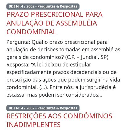
BDI Nº.4 / 2002 - Perguntas & Respostas
PRAZO PRESCRICIONAL PARA
ANULAÇÃO DE ASSEMBLÉIA
CONDOMINIAL
Pergunta: Qual o prazo prescricional para
anulação de decisões tomadas em assembléias
gerais de condomínios? (C.P. – Jundiaí, SP)
Resposta: “A lei deixou de estipular
especificadamente prazos decadenciais ou de
prescrição das ações que podem surgir na vida
condominial. (...). Entre nós, a jurisprudêcia é
escassa, mas podem ser considerados...
BDI Nº.4 / 2002 - Perguntas & Respostas
RESTRIÇÕES AOS CONDÔMINOS
INADIMPLENTES