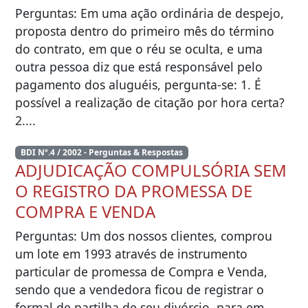
Perguntas: Em uma ação ordinária de despejo,
proposta dentro do primeiro mês do término
do contrato, em que o réu se oculta, e uma
outra pessoa diz que está responsável pelo
pagamento dos aluguéis, pergunta-se: 1. É
possível a realização de citação por hora certa?
2....
BDI Nº.4 / 2002 - Perguntas & Respostas
ADJUDICAÇÃO COMPULSÓRIA SEM
O REGISTRO DA PROMESSA DE
COMPRA E VENDA
Perguntas: Um dos nossos clientes, comprou
um lote em 1993 através de instrumento
particular de promessa de Compra e Venda,
sendo que a vendedora ficou de registrar o
formal de partilha de seu divórcio, para em