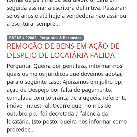
seguida assinar a escritura definitiva. Passaram-
se os anos e até hoje a vendedora não assinou
a escritura, sempre...
BDI Nº.4 / 2002 - Perguntas & Respostas
REMOÇÃO DE BENS EM AÇÃO DE
DESPEJO DE LOCATÁRIA FALIDA
Pergunta: Queira por gentileza, informar-nos
quais os meios jurídicos que devemos adotar,
para o seguinte caso: Ajuizamos em julho pp.
ação de Despejo por falta de pagamento,
cumulada com cobrança de aluguéis, referente
imóvel industrial. Ocorre que, no mês de
outubro pp., foi decretada a falência da
locatária. Isto posto, queira nos informar como
proceder...