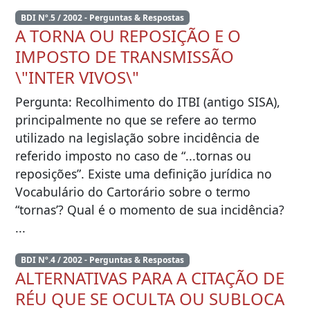
BDI Nº.5 / 2002 - Perguntas & Respostas
A TORNA OU REPOSIÇÃO E O
IMPOSTO DE TRANSMISSÃO
\"INTER VIVOS\"
Pergunta: Recolhimento do ITBI (antigo SISA),
principalmente no que se refere ao termo
utilizado na legislação sobre incidência de
referido imposto no caso de “...tornas ou
reposições”. Existe uma definição jurídica no
Vocabulário do Cartorário sobre o termo
“tornas’? Qual é o momento de sua incidência?
...
BDI Nº.4 / 2002 - Perguntas & Respostas
ALTERNATIVAS PARA A CITAÇÃO DE
RÉU QUE SE OCULTA OU SUBLOCA