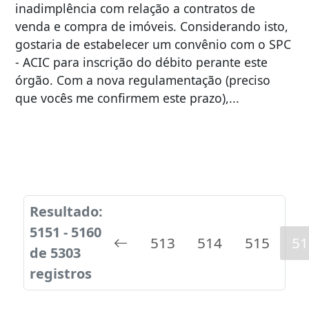
inadimplência com relação a contratos de
venda e compra de imóveis. Considerando isto,
gostaria de estabelecer um convênio com o SPC
- ACIC para inscrição do débito perante este
órgão. Com a nova regulamentação (preciso
que vocês me confirmem este prazo),...
Resultado:
5151 - 5160
513
514
515
51
de 5303
registros