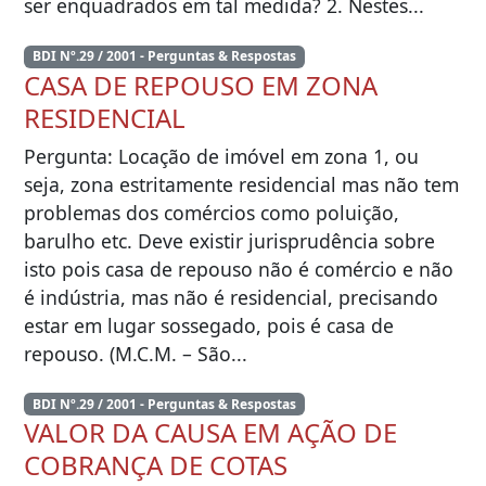
ser enquadrados em tal medida? 2. Nestes...
BDI Nº.29 / 2001 - Perguntas & Respostas
CASA DE REPOUSO EM ZONA
RESIDENCIAL
Pergunta: Locação de imóvel em zona 1, ou
seja, zona estritamente residencial mas não tem
problemas dos comércios como poluição,
barulho etc. Deve existir jurisprudência sobre
isto pois casa de repouso não é comércio e não
é indústria, mas não é residencial, precisando
estar em lugar sossegado, pois é casa de
repouso. (M.C.M. – São...
BDI Nº.29 / 2001 - Perguntas & Respostas
VALOR DA CAUSA EM AÇÃO DE
COBRANÇA DE COTAS