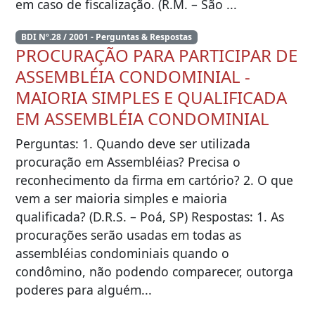
em caso de fiscalização. (R.M. – São ...
BDI Nº.28 / 2001 - Perguntas & Respostas
PROCURAÇÃO PARA PARTICIPAR DE
ASSEMBLÉIA CONDOMINIAL -
MAIORIA SIMPLES E QUALIFICADA
EM ASSEMBLÉIA CONDOMINIAL
Perguntas: 1. Quando deve ser utilizada
procuração em Assembléias? Precisa o
reconhecimento da firma em cartório? 2. O que
vem a ser maioria simples e maioria
qualificada? (D.R.S. – Poá, SP) Respostas: 1. As
procurações serão usadas em todas as
assembléias condominiais quando o
condômino, não podendo comparecer, outorga
poderes para alguém...