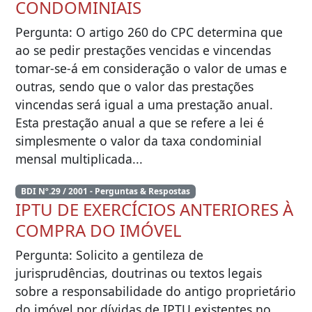
CONDOMINIAIS
Pergunta: O artigo 260 do CPC determina que
ao se pedir prestações vencidas e vincendas
tomar-se-á em consideração o valor de umas e
outras, sendo que o valor das prestações
vincendas será igual a uma prestação anual.
Esta prestação anual a que se refere a lei é
simplesmente o valor da taxa condominial
mensal multiplicada...
BDI Nº.29 / 2001 - Perguntas & Respostas
IPTU DE EXERCÍCIOS ANTERIORES À
COMPRA DO IMÓVEL
Pergunta: Solicito a gentileza de
jurisprudências, doutrinas ou textos legais
sobre a responsabilidade do antigo proprietário
do imóvel por dívidas de IPTU existentes no