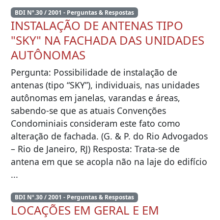
BDI Nº.30 / 2001 - Perguntas & Respostas
INSTALAÇÃO DE ANTENAS TIPO
"SKY" NA FACHADA DAS UNIDADES
AUTÔNOMAS
Pergunta: Possibilidade de instalação de
antenas (tipo “SKY”), individuais, nas unidades
autônomas em janelas, varandas e áreas,
sabendo-se que as atuais Convenções
Condominiais consideram este fato como
alteração de fachada. (G. & P. do Rio Advogados
– Rio de Janeiro, RJ) Resposta: Trata-se de
antena em que se acopla não na laje do edifício
...
BDI Nº.30 / 2001 - Perguntas & Respostas
LOCAÇÕES EM GERAL E EM