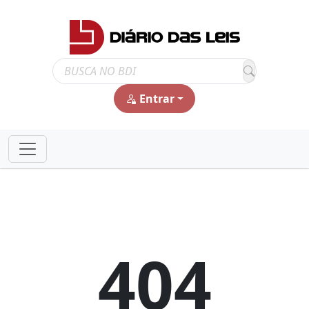
Entrar
404