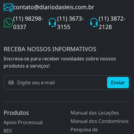
contato@diariodasleis.com.br
(11) 98298-
(11) 3673-
(11) 3872-
0337
3155
2128
RECEBA NOSSOS INFORMATIVOS
Inscreva-se para receber novidades sobre nossos
produtos e serviços!
Enviar
Produtos
Manual das Locações
Manual dos Condomínios
Apoio Processual
Pesquisa de
BDI