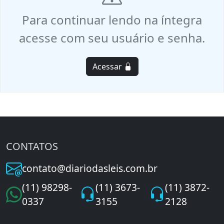
Para continuar lendo na íntegra
acesse com seu usuário e senha.
Acessar
CONTATOS
contato@diariodasleis.com.br
(11) 98298-
(11) 3673-
(11) 3872-
0337
3155
2128