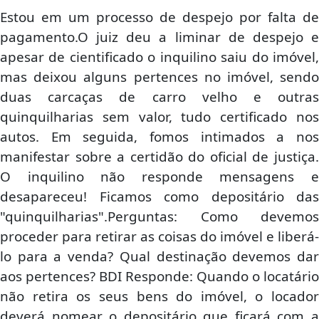
Estou em um processo de despejo por falta de
pagamento.O juiz deu a liminar de despejo e
apesar de cientificado o inquilino saiu do imóvel,
mas deixou alguns pertences no imóvel, sendo
duas carcaças de carro velho e outras
quinquilharias sem valor, tudo certificado nos
autos. Em seguida, fomos intimados a nos
manifestar sobre a certidão do oficial de justiça.
O inquilino não responde mensagens e
desapareceu! Ficamos como depositário das
"quinquilharias".Perguntas: Como devemos
proceder para retirar as coisas do imóvel e liberá-
lo para a venda? Qual destinação devemos dar
aos pertences? BDI Responde: Quando o locatário
não retira os seus bens do imóvel, o locador
deverá nomear o depositário que ficará com a