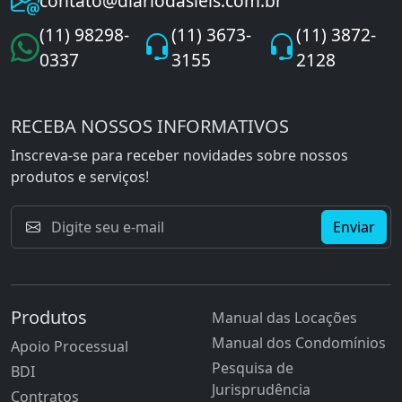
contato@diariodasleis.com.br
(11) 98298-
(11) 3673-
(11) 3872-
0337
3155
2128
RECEBA NOSSOS INFORMATIVOS
Inscreva-se para receber novidades sobre nossos
produtos e serviços!
Enviar
Produtos
Manual das Locações
Manual dos Condomínios
Apoio Processual
Pesquisa de
BDI
Jurisprudência
Contratos