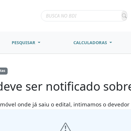
PESQUISAR
CALCULADORAS
tas
deve ser notificado sobre
imóvel onde já saiu o edital, intimamos o devedor 