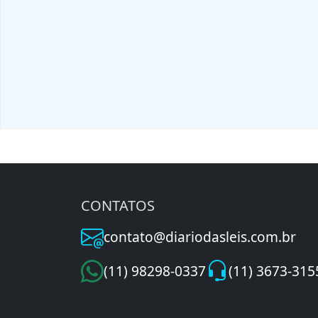
CONTATOS
contato@diariodasleis.com.br
(11) 98298-0337
(11) 3673-315