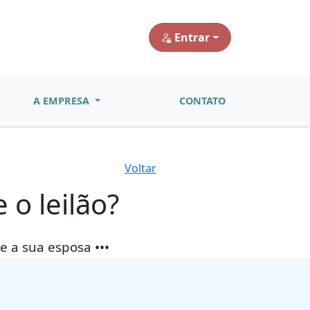
Entrar
A EMPRESA
CONTATO
Voltar
 o leilão?
e a sua esposa •••