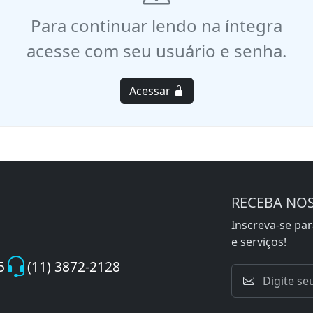
Para continuar lendo na íntegra
acesse com seu usuário e senha.
Acessar
RECEBA NO
Inscreva-se pa
e serviços!
5
(11) 3872-2128