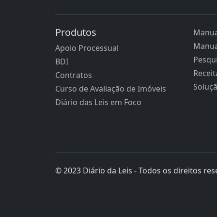
Produtos
Manua
Manua
Apoio Processual
Pesqui
BDI
Receit
Contratos
Soluç
Curso de Avaliação de Imóveis
Diário das Leis em Foco
© 2023 Diário da Leis - Todos os direitos re