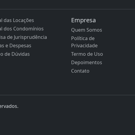
Empresa
l das Locações
l dos Condomínios
Quem Somos
sa de Jurisprudência
Política de
as e Despesas
Privacidade
ão de Dúvidas
Termo de Uso
Depoimentos
Contato
servados.