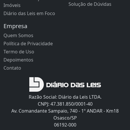
Solução de Dúvidas
Imóveis
Diário das Leis em Foco
Empresa
Quem Somos
Política de Privacidade
Termo de Uso
Depoimentos
Contato
Razão Social: Diário da Leis LTDA.
CNPJ: 47.381.850/0001-40
Av. Comandante Sampaio, 740 - 1º ANDAR - Km18
Osasco/SP
06192-000