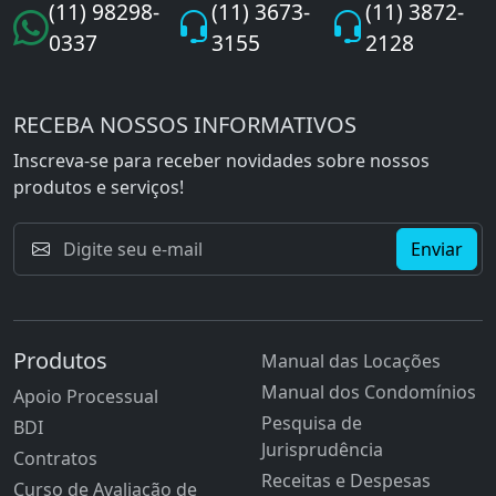
(11) 98298-
(11) 3673-
(11) 3872-
0337
3155
2128
RECEBA NOSSOS INFORMATIVOS
Inscreva-se para receber novidades sobre nossos
produtos e serviços!
Enviar
Produtos
Manual das Locações
Manual dos Condomínios
Apoio Processual
Pesquisa de
BDI
Jurisprudência
Contratos
Receitas e Despesas
Curso de Avaliação de