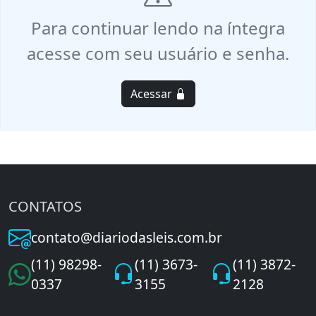
Para continuar lendo na íntegra
acesse com seu usuário e senha.
Acessar
CONTATOS
contato@diariodasleis.com.br
(11) 98298-
(11) 3673-
(11) 3872-
0337
3155
2128