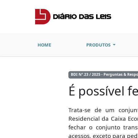
HOME
PRODUTOS
BDI Nº.23 / 2025 - Perguntas & Resp
É possível 
Trata-se de um conju
Residencial da Caixa Ec
fechar o conjunto tra
acessos, exceto para ped