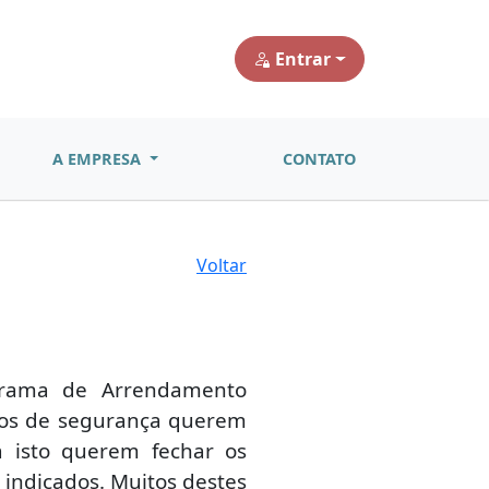
Entrar
A EMPRESA
CONTATO
Voltar
grama de Arrendamento
ivos de segurança querem
 isto querem fechar os
 indicados. Muitos destes