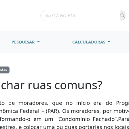
PESQUISAR
CALCULADORAS
ostas
fechar ruas comuns?
nto de moradores, que no início era do Pro
onômica Federal – (PAR). Os moradores, por mot
nsformando-o em um “Condomínio Fechado”.Para
estres, e colocar uma ou duas portarias nos locais