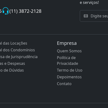
e serviços!
5
(11) 3872-2128
Empresa
l das Locações
l dos Condomínios
Quem Somos
sa de Jurisprudência
Política de
as e Despesas
Privacidade
ão de Dúvidas
Termo de Uso
Depoimentos
Contato