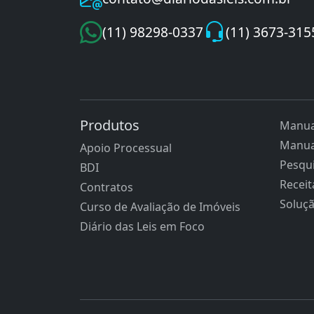
(11) 98298-0337
(11) 3673-315
Produtos
Manua
Manua
Apoio Processual
Pesqui
BDI
Receit
Contratos
Soluç
Curso de Avaliação de Imóveis
Diário das Leis em Foco