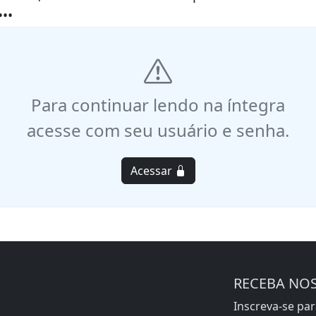
••
Para continuar lendo na íntegra
acesse com seu usuário e senha.
Acessar
RECEBA NO
Inscreva-se pa