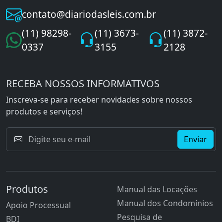
contato@diariodasleis.com.br
(11) 98298-
(11) 3673-
(11) 3872-
0337
3155
2128
RECEBA NOSSOS INFORMATIVOS
Inscreva-se para receber novidades sobre nossos
produtos e serviços!
Enviar
Produtos
Manual das Locações
Manual dos Condomínios
Apoio Processual
Pesquisa de
BDI