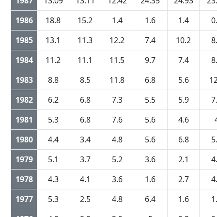
1987
13.09
13.11
12.42
24.35
24.93
23
1986
18.8
15.2
1.4
1.6
1.4
0
1985
13.1
11.3
12.2
7.4
10.2
8
1984
11.2
11.1
11.5
9.7
7.4
8
1983
8.8
8.5
11.8
6.8
5.6
12
1982
6.2
6.8
7.3
5.5
5.9
7
1981
5.3
6.8
7.6
5.6
4.6
1980
4.4
3.4
4.8
5.6
6.8
5
1979
5.1
3.7
5.2
3.6
2.1
4
1978
4.3
4.1
3.6
1.6
2.7
4
1977
5.3
2.5
4.8
6.4
1.6
1