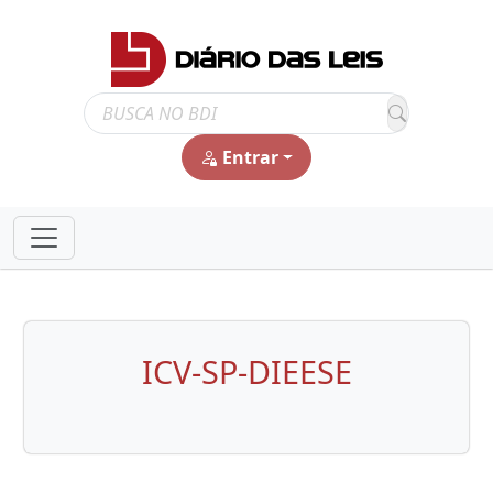
Entrar
ICV-SP-DIEESE